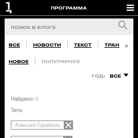
ПРОГРАММА
ВСЕ
НОВОСТИ
ТЕКСТ
ТРАНСЛЯЦ
НОВОЕ
ПОПУЛЯРНОЕ
ГОД:
ВСЕ
Найдено:
0
Теги:
Алексей Гориболь