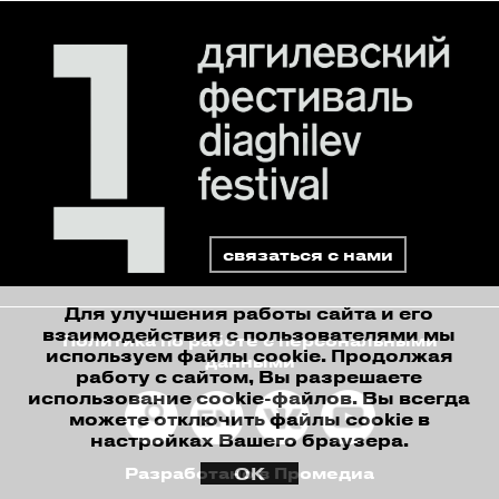
связаться с нами
Для улучшения работы сайта и его
взаимодействия с пользователями мы
Политика по работе с персональными
используем файлы cookie. Продолжая
данными
работу с сайтом, Вы разрешаете
использование cookie-файлов. Вы всегда
можете отключить файлы cookie в
настройках Вашего браузера.
ОК
Разработано в Промедиа