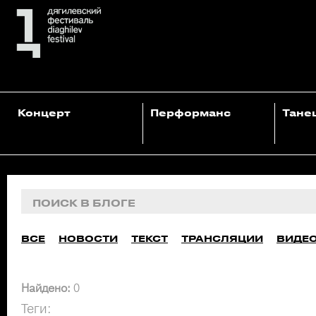
Концерт
Перформанс
Тане
ВСЕ
НОВОСТИ
ТЕКСТ
ТРАНСЛЯЦИИ
ВИДЕ
Найдено:
0
Теги: