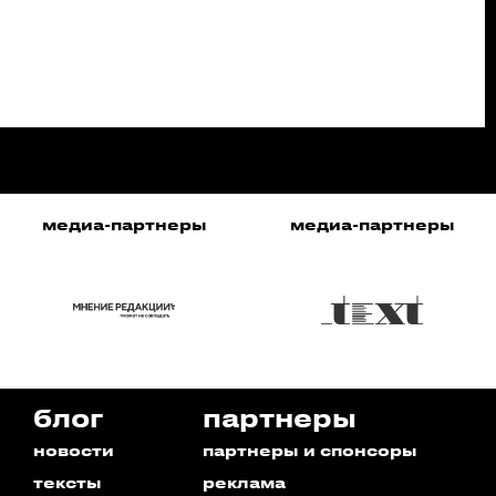
медиа-партнеры
медиа-партнеры
блог
партнеры
новости
партнеры и спонсоры
тексты
реклама