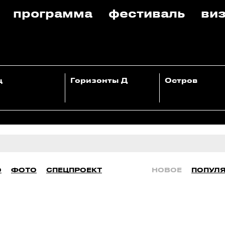
программа
фестиваль
виз
ц
Горизонты Д
Остров
О
ФОТО
СПЕЦПРОЕКТ
НОВОЕ
ПОПУЛ