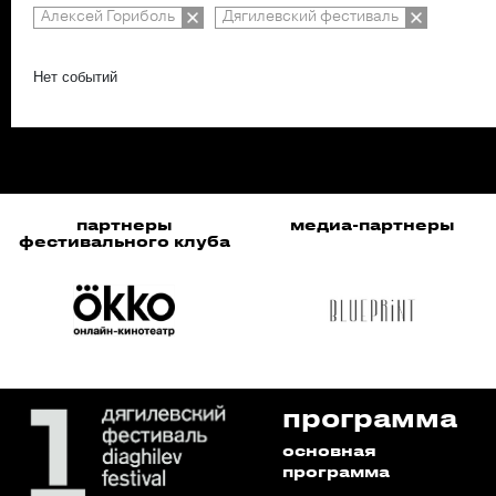
Алексей Гориболь
Дягилевский фестиваль
Нет событий
партнеры
медиа-партнеры
фестивального клуба
программа
основная
программа