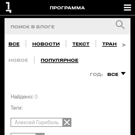
ПРОГРАММА
ВСЕ
НОВОСТИ
ТЕКСТ
ТРАНСЛЯЦ
НОВОЕ
ПОПУЛЯРНОЕ
ГОД:
ВСЕ
Найдено:
0
Теги:
Алексей Гориболь