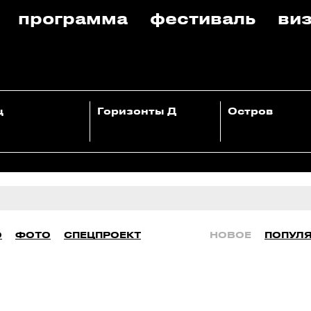
программа
фестиваль
виз
ц
Горизонты Д
Остров
О
ФОТО
СПЕЦПРОЕКТ
НОВОЕ
ПОПУЛ