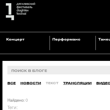
Концерт
Перформанс
Тане
ВСЕ
НОВОСТИ
ТЕКСТ
ТРАНСЛЯЦИИ
ВИДЕ
Найдено:
0
Теги: