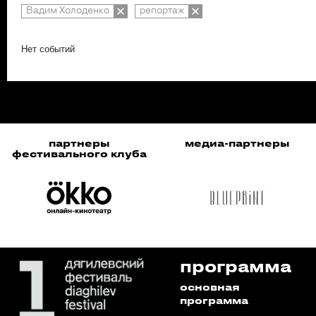
Вадим Холоденко
репортаж
Нет событий
партнеры
медиа-партнеры
фестивального клуба
программа
основная
программа