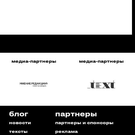
медиа-партнеры
медиа-партнеры
блог
партнеры
новости
партнеры и спонсоры
тексты
реклама