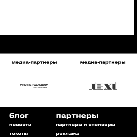
медиа-партнеры
медиа-партнеры
блог
партнеры
новости
партнеры и спонсоры
тексты
реклама