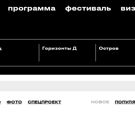
программа
фестиваль
виз
ц
Горизонты Д
Остров
О
ФОТО
СПЕЦПРОЕКТ
НОВОЕ
ПОПУЛ