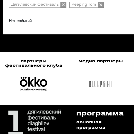
Дягилевский фестиваль
Peeping Tom
Нет событий
партнеры
медиа-партнеры
фестивального клуба
программа
основная
программа