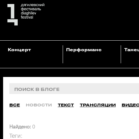
Концерт
Перформанс
Тане
ВСЕ
НОВОСТИ
ТЕКСТ
ТРАНСЛЯЦИИ
ВИДЕ
Найдено:
0
Теги: