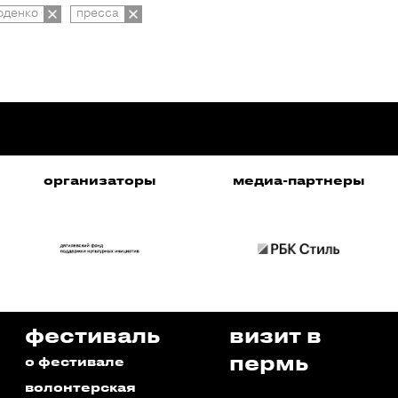
оденко
пресса
организаторы
медиа-партнеры
фестиваль
визит в
пермь
о фестивале
волонтерская