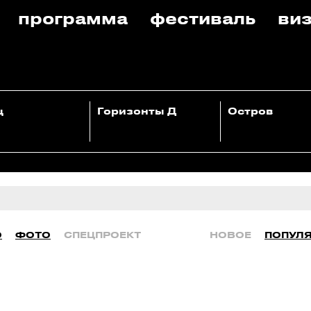
программа
фестиваль
виз
ц
Горизонты Д
Остров
О
ФОТО
СПЕЦПРОЕКТ
НОВОЕ
ПОПУЛ