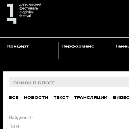
Концерт
Перформанс
Тане
ВСЕ
НОВОСТИ
ТЕКСТ
ТРАНСЛЯЦИИ
ВИДЕ
Найдено:
0
Теги: