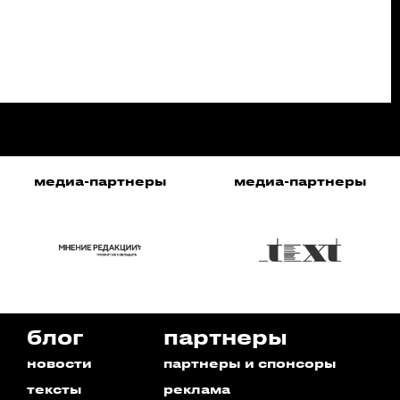
медиа-партнеры
медиа-партнеры
блог
партнеры
новости
партнеры и спонсоры
тексты
реклама