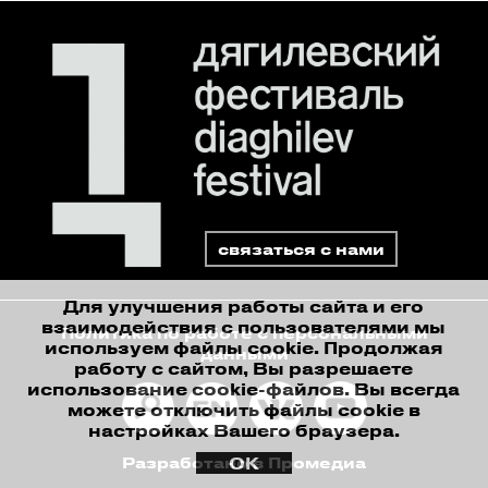
связаться с нами
Для улучшения работы сайта и его
взаимодействия с пользователями мы
Политика по работе с персональными
используем файлы cookie. Продолжая
данными
работу с сайтом, Вы разрешаете
использование cookie-файлов. Вы всегда
можете отключить файлы cookie в
настройках Вашего браузера.
ОК
Разработано в Промедиа