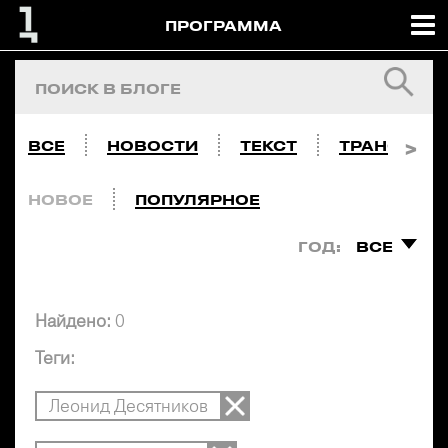
ПРОГРАММА
ВСЕ
НОВОСТИ
ТЕКСТ
ТРАНСЛЯЦ
НОВОЕ
ПОПУЛЯРНОЕ
ГОД:
ВСЕ
Найдено:
0
Теги:
Леонид Десятников