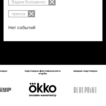
Вадим Холоденко
пресса
Нет событий
соры
партнеры фестивального
медиа-партнеры
клуба