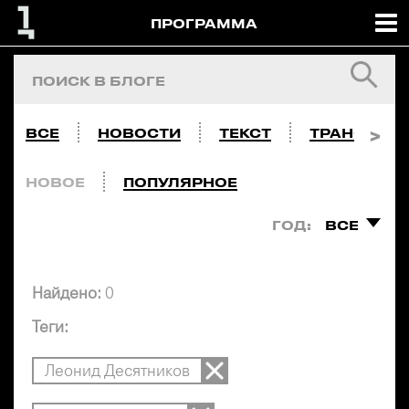
ПРОГРАММА
ВСЕ
НОВОСТИ
ТЕКСТ
ТРАНСЛЯЦ
НОВОЕ
ПОПУЛЯРНОЕ
ГОД:
ВСЕ
Найдено:
0
Теги:
Леонид Десятников