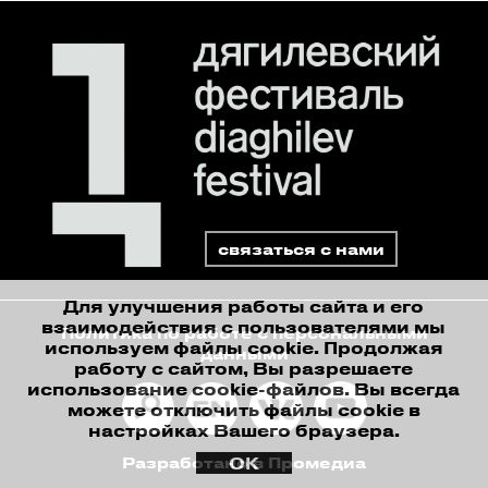
связаться с нами
Для улучшения работы сайта и его
взаимодействия с пользователями мы
Политика по работе с персональными
используем файлы cookie. Продолжая
данными
работу с сайтом, Вы разрешаете
использование cookie-файлов. Вы всегда
можете отключить файлы cookie в
настройках Вашего браузера.
ОК
Разработано в Промедиа