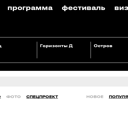
программа
фестиваль
виз
ц
Горизонты Д
Остров
О
ФОТО
СПЕЦПРОЕКТ
НОВОЕ
ПОПУЛ