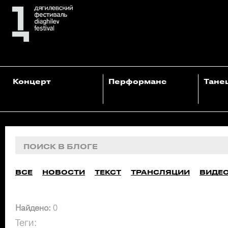
Концерт
Перформанс
Тане
ВСЕ
НОВОСТИ
ТЕКСТ
ТРАНСЛЯЦИИ
ВИДЕ
Найдено:
0
Теги: