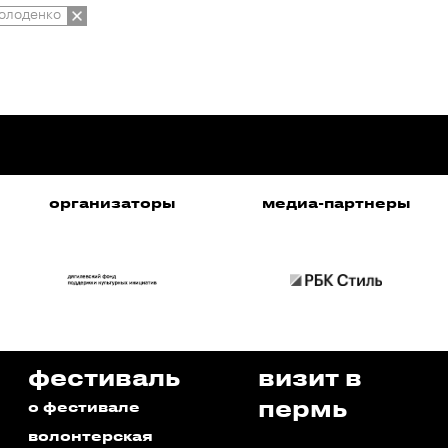
олоденко
организаторы
медиа-партнеры
фестиваль
визит в
пермь
о фестивале
волонтерская