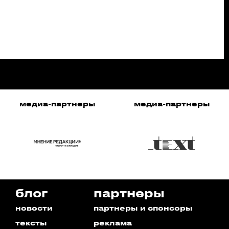
медиа-партнеры
медиа-партнеры
блог
партнеры
новости
партнеры и спонсоры
тексты
реклама