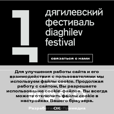
связаться с нами
Для улучшения работы сайта и его
взаимодействия с пользователями мы
Политика по работе с персональными
используем файлы cookie. Продолжая
данными
работу с сайтом, Вы разрешаете
использование cookie-файлов. Вы всегда
можете отключить файлы cookie в
настройках Вашего браузера.
ОК
Разработано в Промедиа