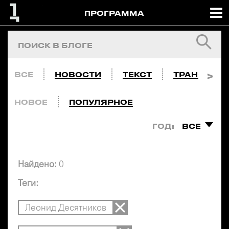
ПРОГРАММА
ВСЕ
НОВОСТИ
ТЕКСТ
ТРАНСЛЯЦ
НОВОЕ
ПОПУЛЯРНОЕ
ГОД:
ВСЕ
Найдено:
0
Теги:
Леонид Десятников