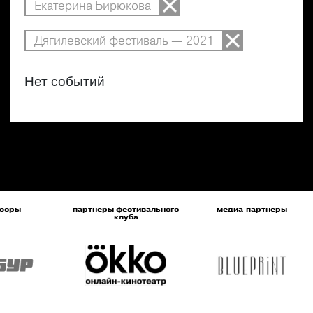
Екатерина Бирюкова
Дягилевский фестиваль — 2021
Нет событий
соры
партнеры фестивального
медиа-партнеры
клуба