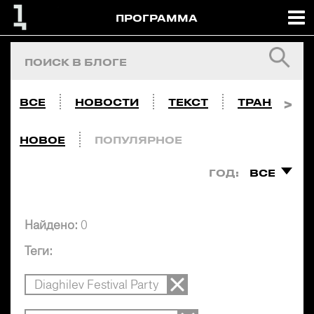
ПРОГРАММА
ВСЕ
НОВОСТИ
ТЕКСТ
ТРАНСЛЯЦ
НОВОЕ
ПОПУЛЯРНОЕ
ГОД:
ВСЕ
Найдено:
0
Теги:
Diaghilev Festival Party