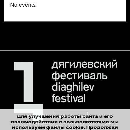
No events
Для улучшения работы сайта и его
contact us
взаимодействия с пользователями мы
используем файлы cookie. Продолжая