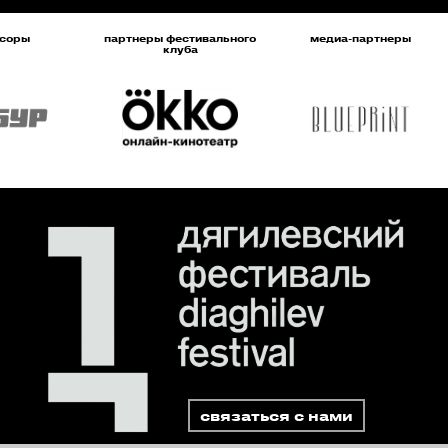
партнеры фестивального
медиа-партнеры
клуба
связаться с нами