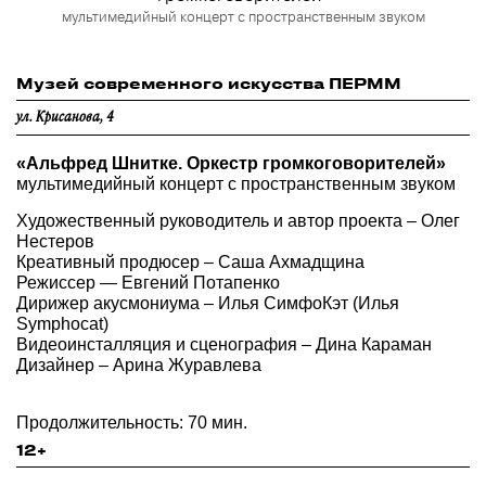
мультимедийный концерт с пространственным звуком
Музей современного искусства ПЕРММ
ул. Крисанова, 4
«Альфред Шнитке. Оркестр громкоговорителей»
мультимедийный концерт с пространственным звуком
Художественный руководитель и автор проекта – Олег
Нестеров
Креативный продюсер – Саша Ахмадщина
Режиссер — Евгений Потапенко
Дирижер акусмониума – Илья СимфоКэт (Илья
Symphocat)
Видеоинсталляция и сценография – Дина Караман
Дизайнер – Арина Журавлева
Продолжительность: 70 мин.
12+