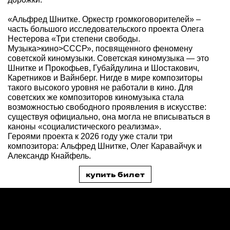
«Альфред Шнитке. Оркестр громкоговорителей» –
часть большого исследовательского проекта Олега
Нестерова «Три степени свободы.
Музыка>кино>СССР», посвященного феномену
советской киномузыки. Советская киномузыка — это
Шнитке и Прокофьев, Губайдулина и Шостакович,
Каретников и Вайнберг. Нигде в мире композиторы
такого высокого уровня не работали в кино. Для
советских же композиторов киномузыка стала
возможностью свободного проявления в искусстве:
существуя официально, она могла не вписываться в
каноны «социалистического реализма».
Героями проекта к 2026 году уже стали три
композитора: Альфред Шнитке, Олег Каравайчук и
Александр Кнайфель.
купить билет