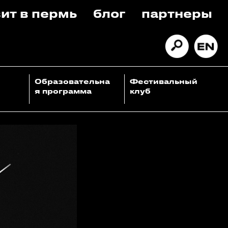
ит в пермь
блог
партнеры
Образовательна
Фестивальный
я программа
клуб