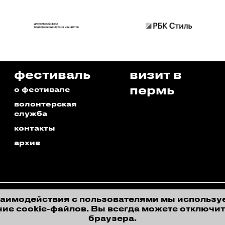
фестиваль
визит в
пермь
о фестивале
волонтерская
служба
контакты
архив
заимодействия с пользователями мы использу
ие cookie-файлов. Вы всегда можете отключит
браузера.