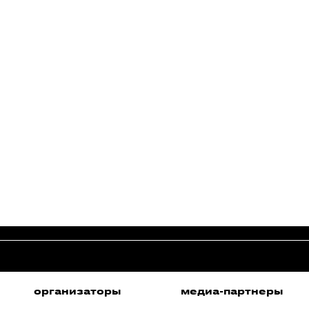
медиа-партнеры
медиа-партнеры