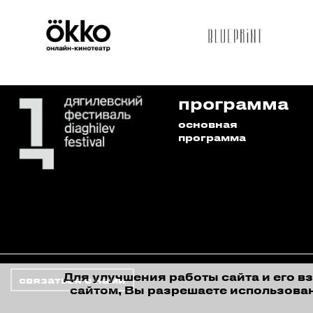
программа
основная
программа
Для улучшения работы сайта и его в
связаться с нами
сайтом, Вы разрешаете использован