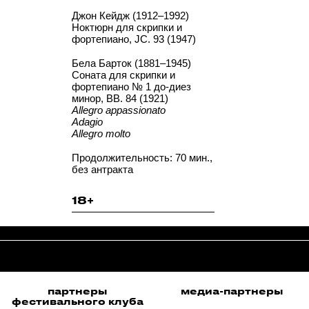
Джон Кейдж (1912–1992)
Ноктюрн для скрипки и
фортепиано, JC. 93 (1947)
Бела Барток (1881–1945)
Соната для скрипки и
фортепиано № 1 до-диез
минор, BB. 84 (1921)
Allegro appassionato
Adagio
Allegro molto
Продолжительность: 70 мин.,
без антракта
18+
медиа-партнеры
организаторы
а