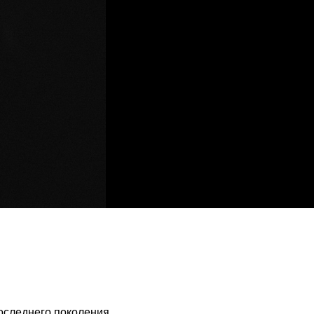
оследнего поколения,