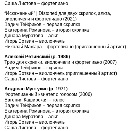
Саша Листова – фортепиано
“Искаженный” | Distorted
для двух cкрипок, альта,
виолончели и фортепиано (2021)
Вадим Тейфиков – первая скрипка
Екатерина Романова – вторая скрипка
Динара Муратова – альт
Игорь Ботвин – виолончель
Николай Мажара – фортепиано (приглашенный артист)
Алексей Ретинский (р. 1986)
Трио для скрипки, виолончели и фортепиано (2007)
Вадим Тейфиков – скрипка
Игорь Ботвин – виолончель (приглашенный артист)
Саша Листова – фортепиано
Андреас Мустукис (р. 1971)
Фортепианный квинтет с голосом (2006)
Евгения Каширская – голос
Вадим Тейфиков – первая скрипка
Екатерина Романова – вторая скрипка
Динара Муратова – альт
Игорь Ботвин – виолончель
Саша Листова – фортепиано