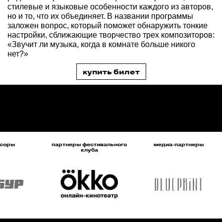
стилевые и языковые особенности каждого из авторов,
но и то, что их объединяет. В названии программы
заложен вопрос, который поможет обнаружить тонкие
настройки, сближающие творчество трех композиторов:
«Звучит ли музыка, когда в комнате больше никого
нет?»
купить билет
соры
партнеры фестивального
медиа-партнеры
клуба