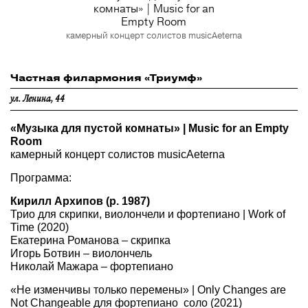
комнаты» | Music for an
Empty Room
камерный концерт солистов musicAeterna
Частная филармония «Триумф»
ул. Ленина, 44
«Музыка для пустой комнаты» | Music for an Empty
Room
камерный концерт солистов musicAeterna
Программа:
Кирилл Архипов (р. 1987)
Трио для скрипки, виолончели и фортепиано | Work of
Time (2020)
Екатерина Романова – скрипка
Игорь Ботвин – виолончель
Николай Мажара – фортепиано
«Не изменчивы только перемены» | Only Changes are
Not Changeable
для фортепиано соло (2021)