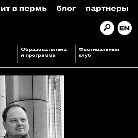
ит в пермь
блог
партнеры
Образовательна
Фестивальный
я программа
клуб