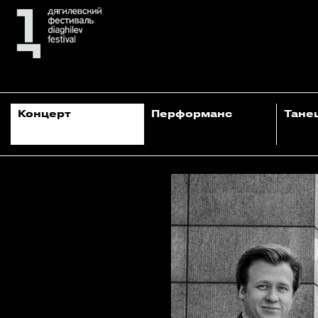
Концерт
Перформанс
Тане