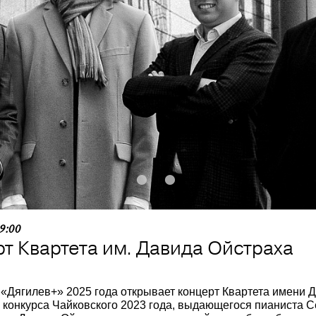
1
2
19:00
т Квартета им. Давида Ойстраха
«Дягилев+» 2025 года открывает концерт Квартета имени 
 конкурса Чайковского 2023 года, выдающегося пианиста 