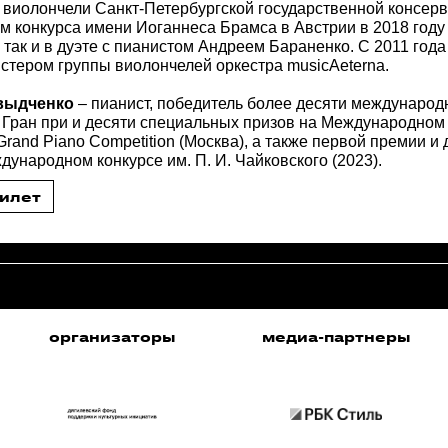
виолончели Санкт-Петербургской государственной консерв
м конкурса имени Иоганнеса Брамса в Австрии в 2018 году
 так и в дуэте с пианистом Андреем Бараненко. С 2011 года
стером группы виолончелей оркестра musicAeterna.
авыдченко
– пианист, победитель более десяти международ
 Гран при и десяти специальных призов на Международном
Grand Piano Competition (Москва), а также первой премии и
дународном конкурсе им. П. И. Чайковского (2023).
билет
медиа-партнеры
медиа-партнеры