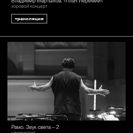
Владимир Мартынов. «Плач Иеремии»
хоровой концерт
трансляция
Рамо. Звук света – 2
церемония