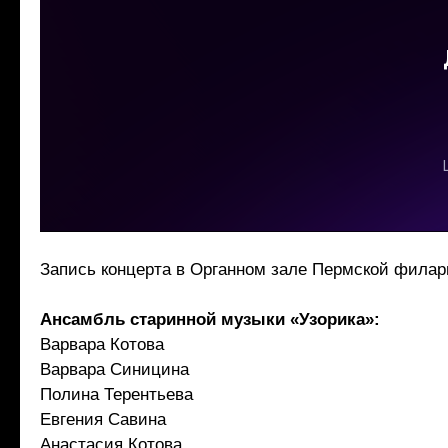
Запись концерта в Органном зале Пермской филар
Ансамбль старинной музыки «Узорика»:
Варвара Котова
Варвара Синицина
Полина Терентьева
Евгения Савина
Анастасия Котова