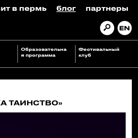
ит в пермь
блог
партнеры
Образовательна
Фестивальный
я программа
клуб
КА ТАИНСТВО»