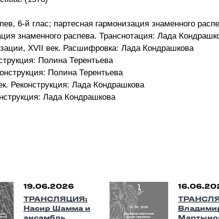
ев, 6-й глас; партесная гармонизация знаменного распев
ация знаменного распева. Транснотация: Лада Кондрашк
зации, XVII век. Расшифровка: Лада Кондрашкова
нструкция: Полина Терентьева
еконструкция: Полина Терентьева
ек. Реконструкция: Лада Кондрашкова
конструкция: Лада Кондрашкова
19.06.2026
16.06.20
ТРАНСЛЯЦИЯ:
ТРАНСЛЯ
Насир Шамма и
Владими
ансамбль
Мартынов