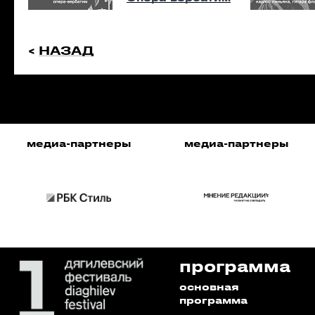
<
НАЗАД
медиа-партнеры
медиа-партнеры
программа
основная
программа