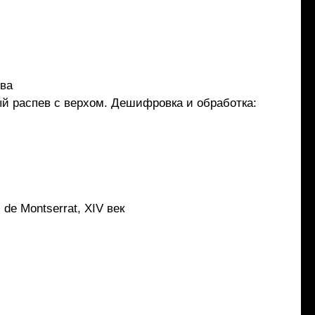
ева
ный распев с верхом. Дешифровка и обработка:
 de Montserrat, XIV век