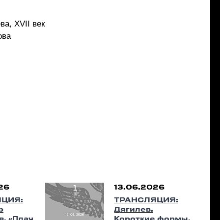
а, XVII век
ова
26
13.06.2026
ЦИЯ:
ТРАНСЛЯЦИЯ:
р
Дягилев.
. «Плач
Короткие формы.