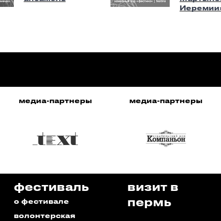
Иеремии
медиа-партнеры
медиа-партнеры
фестиваль
визит в
пермь
о фестивале
волонтерская