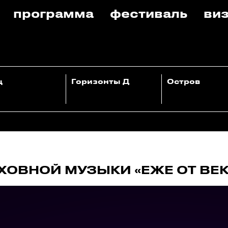
программа
фестиваль
виз
ц
Горизонты Д
Остров
ХОВНОЙ МУЗЫКИ «ЕЖЕ ОТ ВЕ