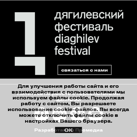
связаться с нами
Для улучшения работы сайта и его
взаимодействия с пользователями мы
Политика по работе с персональными
используем файлы cookie. Продолжая
данными
работу с сайтом, Вы разрешаете
использование cookie-файлов. Вы всегда
можете отключить файлы cookie в
настройках Вашего браузера.
ОК
Разработано в Промедиа