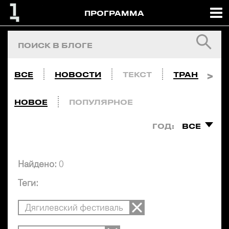
ПРОГРАММА
ВСЕ
НОВОСТИ
ТЕКСТ
ТРАНСЛЯЦ
НОВОЕ
ПОПУЛЯРНОЕ
ГОД:
ВСЕ
Найдено:
0
Теги:
Дягилевский фестиваль