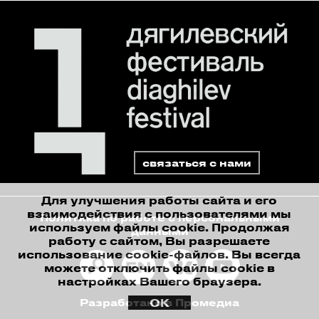
связаться с нами
Для улучшения работы сайта и его
взаимодействия с пользователями мы
Политика по работе с персональными
используем файлы cookie. Продолжая
данными
работу с сайтом, Вы разрешаете
использование cookie-файлов. Вы всегда
можете отключить файлы cookie в
настройках Вашего браузера.
ОК
Разработано в Промедиа