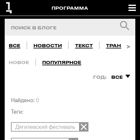
ПРОГРАММА
ВСЕ
НОВОСТИ
ТЕКСТ
ТРАНСЛЯЦ
НОВОЕ
ПОПУЛЯРНОЕ
ГОД:
ВСЕ
Найдено:
0
Теги:
Дягилевский фестиваль