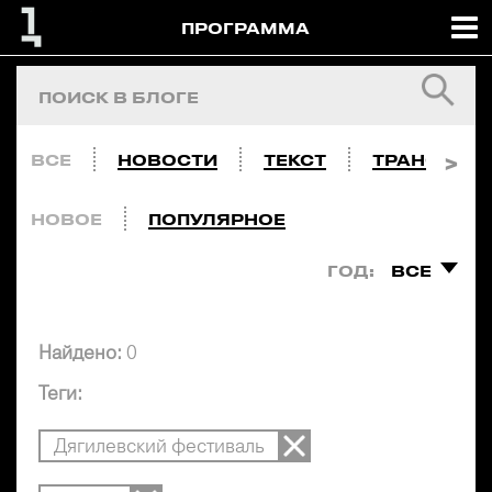
ПРОГРАММА
ВСЕ
НОВОСТИ
ТЕКСТ
ТРАНСЛЯЦ
НОВОЕ
ПОПУЛЯРНОЕ
ГОД:
ВСЕ
Найдено:
0
Теги:
Дягилевский фестиваль