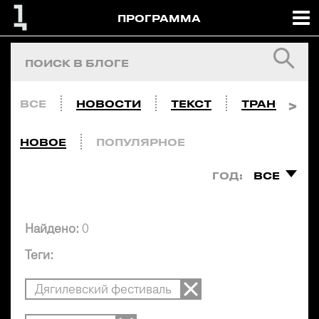
ПРОГРАММА
ВСЕ
НОВОСТИ
ТЕКСТ
ТРАНСЛЯЦ
НОВОЕ
ПОПУЛЯРНОЕ
ГОД:
ВСЕ
Найдено:
0
Теги:
Дягилевский фестиваль