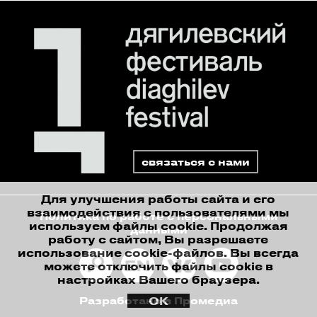
связаться с нами
Для улучшения работы сайта и его
взаимодействия с пользователями мы
Политика по работе с персональными
используем файлы cookie. Продолжая
данными
работу с сайтом, Вы разрешаете
использование cookie-файлов. Вы всегда
можете отключить файлы cookie в
настройках Вашего браузера.
ОК
Разработано в Промедиа