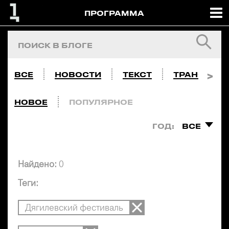
ПРОГРАММА
ВСЕ
НОВОСТИ
ТЕКСТ
ТРАНСЛЯЦ
НОВОЕ
ПОПУЛЯРНОЕ
ГОД:
ВСЕ
Найдено:
0
Теги:
Дягилевский фестиваль