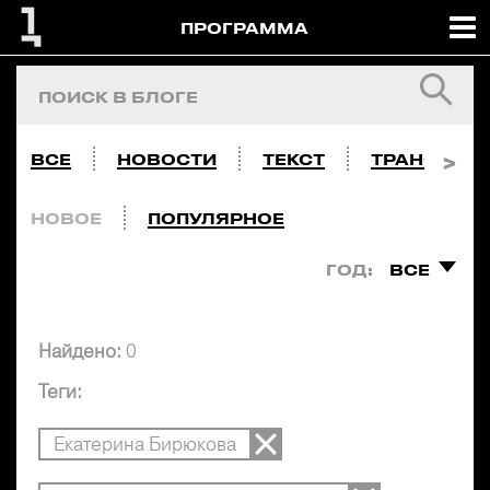
ПРОГРАММА
ВСЕ
НОВОСТИ
ТЕКСТ
ТРАНСЛЯЦ
НОВОЕ
ПОПУЛЯРНОЕ
ГОД:
ВСЕ
Найдено:
0
Теги:
Екатерина Бирюкова