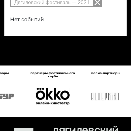
Дягилевский фестиваль — 2021
Нет событий
соры
партнеры фестивального
медиа-партнеры
клуба