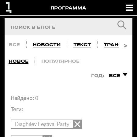
ПРОГРАММА
ВСЕ
НОВОСТИ
ТЕКСТ
ТРАНСЛЯЦ
НОВОЕ
ПОПУЛЯРНОЕ
ГОД:
ВСЕ
Найдено:
0
Теги:
Diaghilev Festival Party