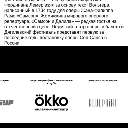
Фердинанд Лемер взял за основу текст Вольтера,
написанный в 1734 году для оперы Жана-Филиппа
Рамо «Самсон». Жемчужина мирового оперного
репертуара, «Самсон и Далила» — редкая гостья на
отечественной сцене: Пермский театр оперы и балета и
Дягилевский фестиваль представят первую за
последние годы постановку оперы Сен-Санса в
России.
соры
партнеры фестивального
медиа-партнеры
клуба