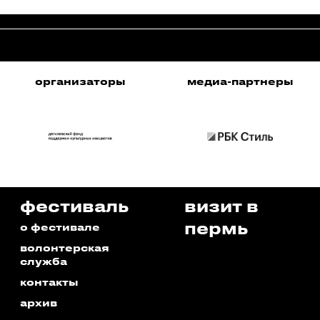
медиа-партнеры
медиа-партнеры
фестиваль
визит в
пермь
о фестивале
волонтерская
служба
контакты
архив