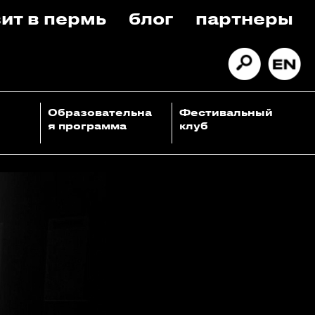
ит в пермь
блог
партнеры
Образовательна
Фестивальный
я программа
клуб