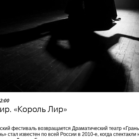
22:00
р. «Король Лир»
ский фестиваль возвращается Драматический театр «Гран
ь» стал известен по всей России в 2010-е, когда спектакли 