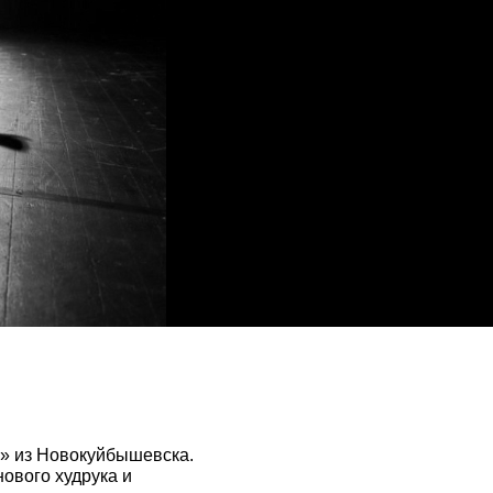
ь» из Новокуйбышевска.
нового худрука и