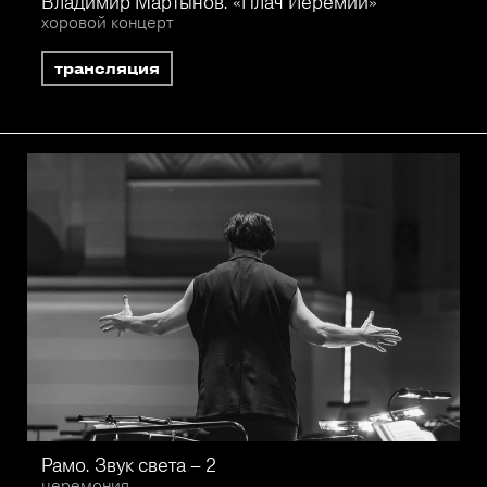
Владимир Мартынов. «Плач Иеремии»
хоровой концерт
трансляция
Рамо. Звук света – 2
церемония