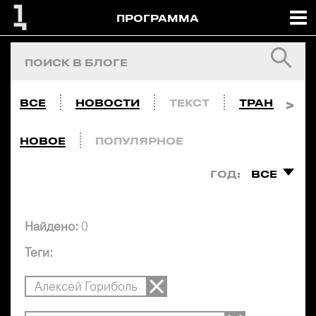
ПРОГРАММА
ВСЕ
НОВОСТИ
ТЕКСТ
ТРАНСЛЯЦ
НОВОЕ
ПОПУЛЯРНОЕ
ГОД:
ВСЕ
Найдено:
0
Теги:
Алексей Гориболь