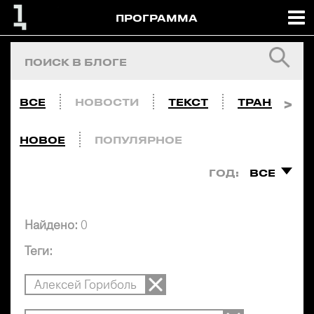
ПРОГРАММА
ВСЕ
НОВОСТИ
ТЕКСТ
ТРАНСЛЯЦ
НОВОЕ
ПОПУЛЯРНОЕ
ГОД:
ВСЕ
Найдено:
0
Теги:
Алексей Гориболь