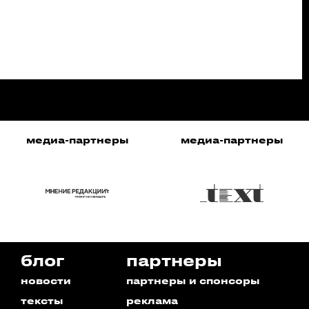
медиа-партнеры
медиа-партнеры
блог
партнеры
новости
партнеры и спонсоры
тексты
реклама