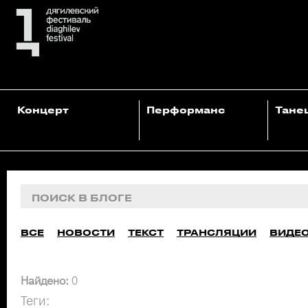
Концерт
Перформанс
Тане
ВСЕ
НОВОСТИ
ТЕКСТ
ТРАНСЛЯЦИИ
ВИДЕ
Найдено:
0
Теги: