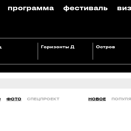
программа
фестиваль
виз
ц
Горизонты Д
Остров
О
ФОТО
СПЕЦПРОЕКТ
НОВОЕ
ПОПУЛ