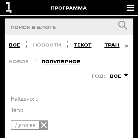
ПРОГРАММА
ВСЕ
НОВОСТИ
ТЕКСТ
ТРАНСЛЯЦ
НОВОЕ
ПОПУЛЯРНОЕ
ГОД:
ВСЕ
Найдено:
0
Теги:
Дягилев