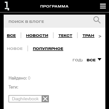
ПРОГРАММА
ВСЕ
НОВОСТИ
ТЕКСТ
ТРАНСЛЯЦ
НОВОЕ
ПОПУЛЯРНОЕ
ГОД:
ВСЕ
Найдено:
0
Теги:
Diaghilevbook