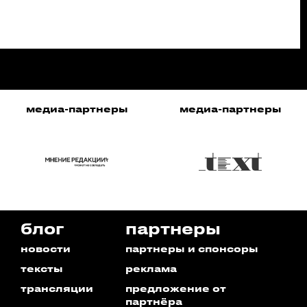
медиа-партнеры
медиа-партнеры
блог
партнеры
новости
партнеры и спонсоры
тексты
реклама
трансляции
предложение от
партнёра