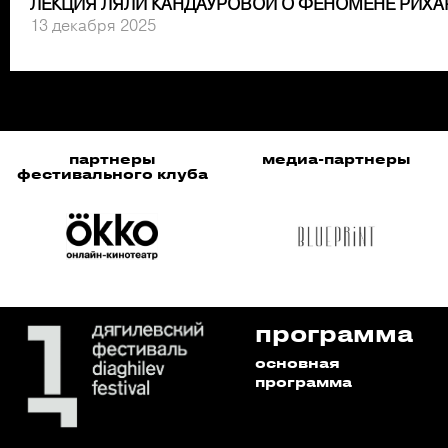
ЛЕКЦИЯ ЛЯЛИ КАНДАУРОВОЙ О ФЕНОМЕНЕ РИХА
13 декабря 2025
партнеры
медиа-партнеры
фестивального клуба
программа
основная
программа