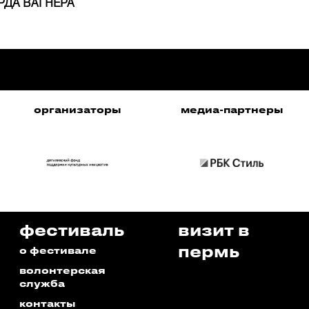
РДА ВАГНЕРА
организаторы
медиа-партнеры
фестиваль
визит в
пермь
о фестивале
волонтерская
служба
контакты