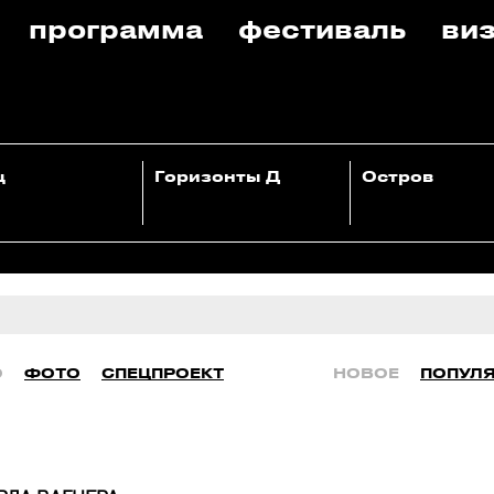
программа
фестиваль
виз
ц
Горизонты Д
Остров
О
ФОТО
СПЕЦПРОЕКТ
НОВОЕ
ПОПУЛ