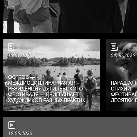
15.05.2026
08.06.2026
ОСТРОВ —
МЕЖДИСЦИПЛИНАРНАЯ АРТ-
ПАРАД-АЛ
РЕЗИДЕНЦИЯ ДЯГИЛЕВСКОГО
СТИХИЙ —
ФЕСТИВАЛЯ — ПРИГЛАШАЕТ
ФЕСТИВАЛ
ХУДОЖНИКОВ РАЗНЫХ ПРАКТИК
ДЕСЯТКИ 
19.06.2026