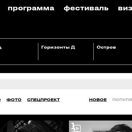
программа
фестиваль
виз
ц
Горизонты Д
Остров
О
ФОТО
СПЕЦПРОЕКТ
НОВОЕ
ПОПУЛ