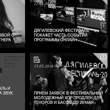
12.06.2026
ДЯГИЛЕВСКИЙ ФЕСТИВАЛЬ
ОВОЙ О
ПОКАЖЕТ ЧАСТЬ СОБЫТИЙ
ГНЕРА
ПРОГРАММЫ ОНЛАЙН
15.05.2026
АЛЬ И
 ЗВУК
ПРИЕМ ЗАЯВОК В ФЕСТИВАЛЬНЫЙ
МОЛОДЕЖНЫЙ ХОР ПРОДЛЕН ДЛЯ
ТЕНОРОВ И БАСОВ ДО 26 МАЯ