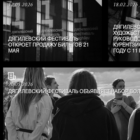
12.05.2026
18.02.2026
ДЯГИЛЕВС
ХУДОЖЕС
ДЯГИЛЕВСКИЙ ФЕСТИВАЛЬ
РУКОВОДС
ОТКРОЕТ ПРОДАЖУ БИЛЕТОВ 21
КУРЕНТЗИ
МАЯ
ГОДУ С 11
20.05.2026
ДЯГИЛЕВСКИЙ ФЕСТИВАЛЬ ОБЪЯВЛЯЕТ НАБОР ВО