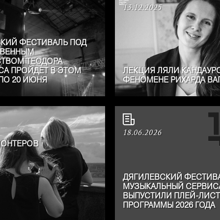
13.12.2025
КИЙ ФЕСТИВАЛЬ ПОД
ТВЕННЫМ
ТВОМ ТЕОДОРА
СА ПРОЙДЕТ В ЭТОМ
ЛЕКЦИЯ ЛЯЛИ КАНДАУР
 ПО 20 ИЮНЯ
ФЕНОМЕНЕ РИХАРДА ВА
18.06.2026
ЛОНТЕРОВ
ДЯГИЛЕВСКИЙ ФЕСТИВ
МУЗЫКАЛЬНЫЙ СЕРВИСА
ВЫПУСТИЛИ ПЛЕЙ-ЛИСТ
ПРОГРАММЫ 2026 ГОДА