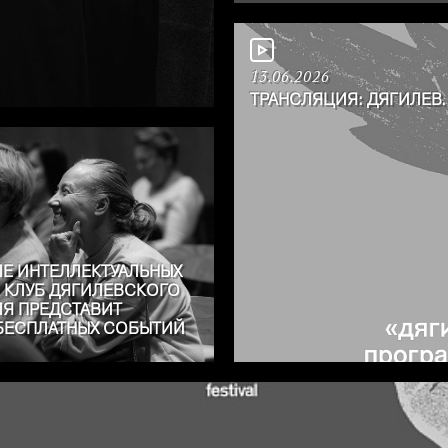
13.06.2026
ТРАНСЛЯЦИЯ: ДЯГИЛЕВ
ЛЕ ИНТЕЛЛЕКТУАЛЬНЫХ
 КЛУБ ДЯГИЛЕВСКОГО
Я ПРЕДСТАВИТ
БЕСПЛАТНЫХ СОБЫТИЙ