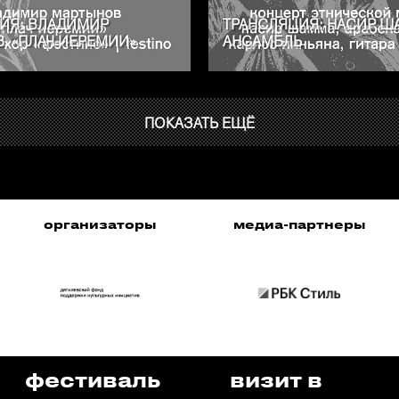
ИЯ: ВЛАДИМИР
ТРАНСЛЯЦИЯ: НАСИР Ш
. «ПЛАЧ ИЕРЕМИИ»
АНСАМБЛЬ
ПОКАЗАТЬ ЕЩЁ
медиа-партнеры
медиа-партнер
фестиваль
визит в