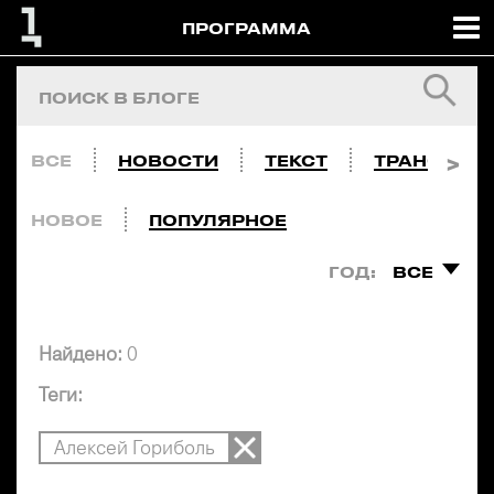
ПРОГРАММА
ВСЕ
НОВОСТИ
ТЕКСТ
ТРАНСЛЯЦ
НОВОЕ
ПОПУЛЯРНОЕ
ГОД:
ВСЕ
Найдено:
0
Теги:
Алексей Гориболь