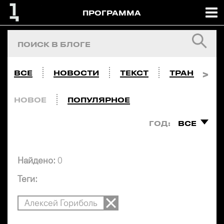
ПРОГРАММА
ВСЕ
НОВОСТИ
ТЕКСТ
ТРАНСЛЯЦ
НОВОЕ
ПОПУЛЯРНОЕ
ГОД:
ВСЕ
Найдено:
0
Теги:
Алексей Гориболь