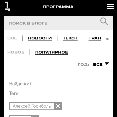
ПРОГРАММА
ВСЕ
НОВОСТИ
ТЕКСТ
ТРАНСЛЯЦ
НОВОЕ
ПОПУЛЯРНОЕ
ГОД:
ВСЕ
Найдено:
0
Теги:
Алексей Гориболь